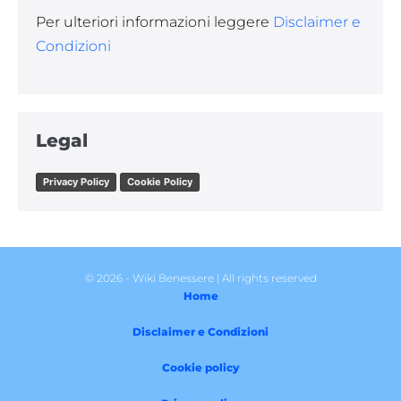
Per ulteriori informazioni leggere
Disclaimer e
Condizioni
Legal
Privacy Policy
Cookie Policy
© 2026 - Wiki Benessere | All rights reserved
Home
Disclaimer e Condizioni
Cookie policy