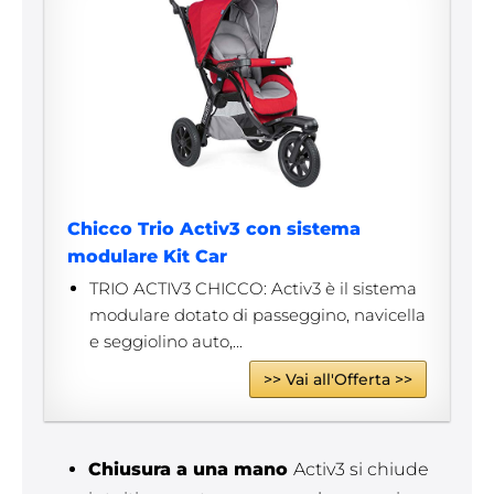
Chicco Trio Activ3 con sistema
modulare Kit Car
TRIO ACTIV3 CHICCO: Activ3 è il sistema
modulare dotato di passeggino, navicella
e seggiolino auto,...
>> Vai all'Offerta >>
Chiusura a una mano
Activ3 si chiude