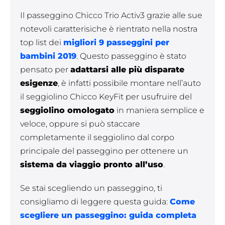
Il passeggino Chicco Trio Activ3 grazie alle sue
notevoli caratterisiche è rientrato nella nostra
top list dei
migliori 9 passeggini per
bambini 2019
. Questo passeggino è stato
pensato per
adattarsi alle più disparate
esigenze
, è infatti possibile montare nell’auto
il seggiolino Chicco KeyFit per usufruire del
seggiolino omologato
in maniera semplice e
veloce, oppure si può staccare
completamente il seggiolino dal corpo
principale del passeggino per ottenere un
sistema da viaggio pronto all’uso
.
Se stai scegliendo un passeggino, ti
consigliamo di leggere questa guida:
Come
scegliere un passeggino: guida completa