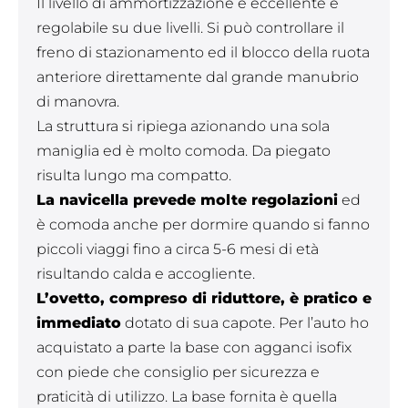
Il livello di ammortizzazione è eccellente e
regolabile su due livelli. Si può controllare il
freno di stazionamento ed il blocco della ruota
anteriore direttamente dal grande manubrio
di manovra.
La struttura si ripiega azionando una sola
maniglia ed è molto comoda. Da piegato
risulta lungo ma compatto.
La navicella prevede molte regolazioni
ed
è comoda anche per dormire quando si fanno
piccoli viaggi fino a circa 5-6 mesi di età
risultando calda e accogliente.
L’ovetto, compreso di riduttore, è pratico e
immediato
dotato di sua capote. Per l’auto ho
acquistato a parte la base con agganci isofix
con piede che consiglio per sicurezza e
praticità di utilizzo. La base fornita è quella