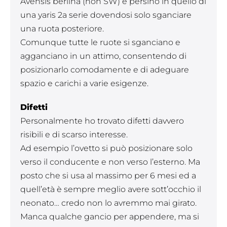
Avensis berlina (non SW) e persino in quello di
una yaris 2a serie dovendosi solo sganciare
una ruota posteriore.
Comunque tutte le ruote si sganciano e
agganciano in un attimo, consentendo di
posizionarlo comodamente e di adeguare
spazio e carichi a varie esigenze.
Difetti
Personalmente ho trovato difetti davvero
risibili e di scarso interesse.
Ad esempio l’ovetto si può posizionare solo
verso il conducente e non verso l’esterno. Ma
posto che si usa al massimo per 6 mesi ed a
quell’età è sempre meglio avere sott’occhio il
neonato… credo non lo avremmo mai girato.
Manca qualche gancio per appendere, ma si