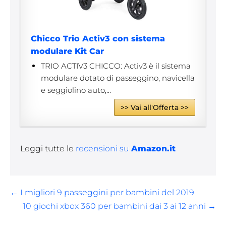
Chicco Trio Activ3 con sistema
modulare Kit Car
TRIO ACTIV3 CHICCO: Activ3 è il sistema
modulare dotato di passeggino, navicella
e seggiolino auto,...
>> Vai all'Offerta >>
Leggi tutte le
recensioni su
Amazon.it
Navigazione
← I migliori 9 passeggini per bambini del 2019
articoli
10 giochi xbox 360 per bambini dai 3 ai 12 anni →