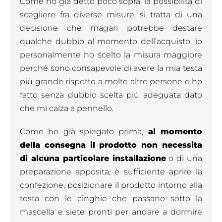
Come ho già detto poco sopra, la possibilità di
scegliere fra diverse misure, si tratta di una
decisione che magari potrebbe destare
qualche dubbio al momento dell’acquisto, io
personalmente ho scelto la misura maggiore
perché sono consapevole di avere la mia testa
più grande rispetto a molte altre persone e ho
fatto senza dubbio scelta più adeguata dato
che mi calza a pennello.
Come ho già spiegato prima,
al momento
della consegna il prodotto non necessita
di alcuna particolare installazione
o di una
preparazione apposita, è sufficiente aprire la
confezione, posizionare il prodotto intorno alla
testa con le cinghie che passano sotto la
mascella e siete pronti per andare a dormire