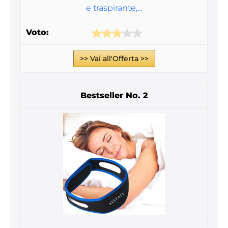
e traspirante,...
>> Vai all'Offerta >>
2