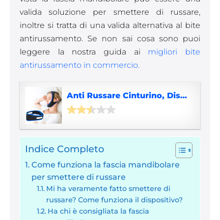
valida soluzione per smettere di russare,
inoltre si tratta di una valida alternativa al bite
antirussamento. Se non sai cosa sono puoi
leggere la nostra guida ai
migliori bite
antirussamento in commercio.
Anti Russare Cinturino, Dispositivi Anti Russare, Chin Strap, Anti Russare Soluzione, Cinturino per il Mento Anti Russamento, Anti-Russamento Cinghia Riduzione...
Indice Completo
Come funziona la fascia mandibolare
per smettere di russare
Mi ha veramente fatto smettere di
russare? Come funziona il dispositivo?
Ha chi è consigliata la fascia