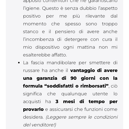
appositi contenitori che ne garantiscano
l’igiene. Questo è senza dubbio l’aspetto
positivo per me più rilevante dal
momento che spesso sono troppo
stanco e il pensiero di avere anche
l’incombenza di detergere con cura il
mio dispositivo ogni mattina non mi
esalterebbe affatto.
La fascia mandibolare per smettere di
russare ha anche il
vantaggio di avere
una garanzia di 90 giorni con la
formula “soddisfatti o rimborsati”
, ciò
significa che qualunque utente lo
acquisti ha
3 mesi di tempo per
provarlo
e assicurarsi che funzioni come
desidera.
(Leggere sempre le condizioni
del venditore!)