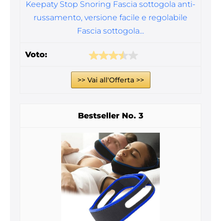
Keepaty Stop Snoring Fascia sottogola anti-
russamento, versione facile e regolabile
Fascia sottogola...
>> Vai all'Offerta >>
3