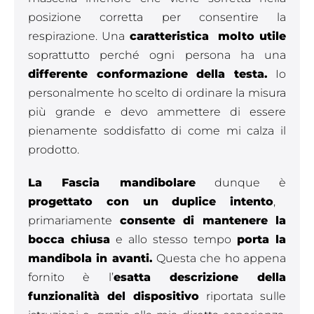
posizione corretta per consentire la
respirazione. Una
caratteristica molto utile
soprattutto perché ogni persona ha una
differente conformazione della testa.
Io
personalmente ho scelto di ordinare la misura
più grande e devo ammettere di essere
pienamente soddisfatto di come mi calza il
prodotto.
La Fascia mandibolare
dunque è
progettato con un duplice intento
,
primariamente
consente di mantenere la
bocca chiusa
e allo stesso tempo
porta la
mandibola in avanti.
Questa che ho appena
fornito è l’
esatta descrizione della
funzionalità del dispositivo
riportata sulle