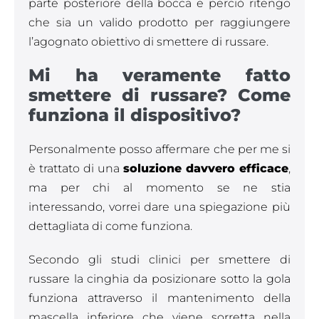
parte posteriore della bocca e perciò ritengo
che sia un valido prodotto per raggiungere
l’agognato obiettivo di smettere di russare.
Mi ha veramente fatto
smettere di russare? Come
funziona il dispositivo?
Personalmente posso affermare che per me si
è trattato di una
soluzione davvero efficace
,
ma per chi al momento se ne stia
interessando, vorrei dare una spiegazione più
dettagliata di come funziona.
Secondo gli studi clinici per smettere di
russare la cinghia da posizionare sotto la gola
funziona attraverso il mantenimento della
mascella inferiore che viene sorretta nella