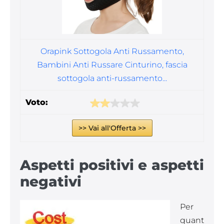
Orapink Sottogola Anti Russamento,
Bambini Anti Russare Cinturino, fascia
sottogola anti-russamento...
>> Vai all'Offerta >>
Aspetti positivi e aspetti
negativi
Per
quant