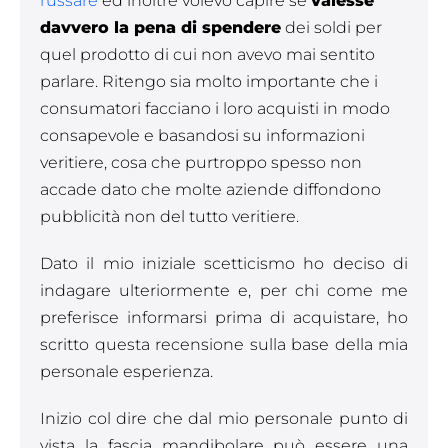
russare
ed inoltre volevo capire se
valesse
davvero la pena di spendere
dei soldi per
quel prodotto di cui non avevo mai sentito
parlare. Ritengo sia molto importante che i
consumatori facciano i loro acquisti in modo
consapevole e basandosi su informazioni
veritiere, cosa che purtroppo spesso non
accade dato che molte aziende diffondono
pubblicità non del tutto veritiere.
Dato il mio iniziale scetticismo ho deciso di
indagare ulteriormente e, per chi come me
preferisce informarsi prima di acquistare, ho
scritto questa recensione sulla base della mia
personale esperienza.
Inizio col dire che dal mio personale punto di
vista la fascia mandibolare può essere una