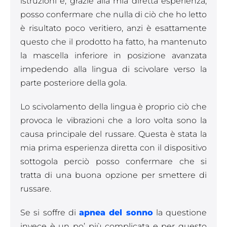
istruzioni e, grazie alla mia diretta esperienza,
posso confermare che nulla di ciò che ho letto
è risultato poco veritiero, anzi è esattamente
questo che il prodotto ha fatto, ha mantenuto
la mascella inferiore in posizione avanzata
impedendo alla lingua di scivolare verso la
parte posteriore della gola.
Lo scivolamento della lingua è proprio ciò che
provoca le vibrazioni che a loro volta sono la
causa principale del russare. Questa è stata la
mia prima esperienza diretta con il dispositivo
sottogola perciò posso confermare che si
tratta di una buona opzione per smettere di
russare.
Se si soffre di
apnea del sonno
la questione
invece è un po’ più complicata e per questo