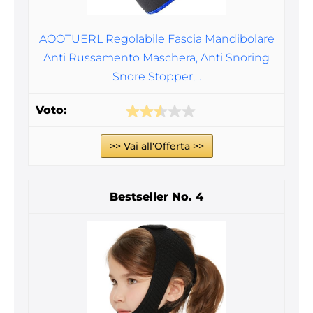
AOOTUERL Regolabile Fascia Mandibolare
Anti Russamento Maschera, Anti Snoring
Snore Stopper,...
>> Vai all'Offerta >>
4