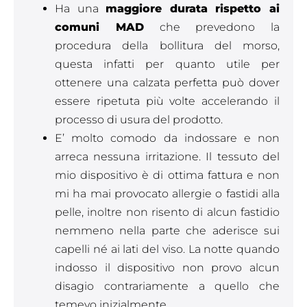
Ha una
maggiore durata rispetto ai
comuni MAD
che prevedono la
procedura della bollitura del morso,
questa infatti per quanto utile per
ottenere una calzata perfetta può dover
essere ripetuta più volte accelerando il
processo di usura del prodotto.
E’ molto comodo da indossare e non
arreca nessuna irritazione. Il tessuto del
mio dispositivo è di ottima fattura e non
mi ha mai provocato allergie o fastidi alla
pelle, inoltre non risento di alcun fastidio
nemmeno nella parte che aderisce sui
capelli né ai lati del viso. La notte quando
indosso il dispositivo non provo alcun
disagio contrariamente a quello che
temevo inizialmente.