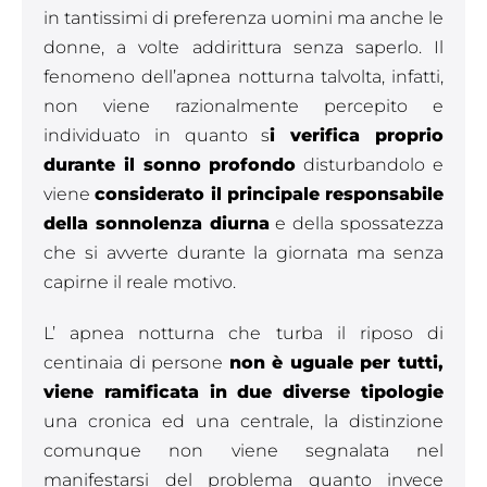
in tantissimi di preferenza uomini ma anche le
donne, a volte addirittura senza saperlo. Il
fenomeno dell’apnea notturna talvolta, infatti,
non viene razionalmente percepito e
individuato in quanto s
i verifica proprio
durante il sonno profondo
disturbandolo e
viene
considerato il principale responsabile
della sonnolenza diurna
e della spossatezza
che si avverte durante la giornata ma senza
capirne il reale motivo.
L’ apnea notturna che turba il riposo di
centinaia di persone
non è uguale per tutti,
viene ramificata in due diverse tipologie
una cronica ed una centrale, la distinzione
comunque non viene segnalata nel
manifestarsi del problema quanto invece