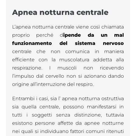
Apnea notturna centrale
L’apnea notturna centrale viene così chiamata
proprio perché d
ipende da un mal
funzionamento del sistema nervoso
centrale che non comunica in maniera
efficiente con la muscolatura addetta alla
respirazione. I muscoli non ricevendo
l’impulso dal cervello non si azionano dando
origine all’interruzione del respiro.
Entrambi i casi, sia l’ apnea notturna ostruttiva
sia quella centrale, possono manifestarsi in
tutti i soggetti senza distinzione, tuttavia
esistono persone affette da apnee notturne
nei quali si individuano fattori comuni ritenuti