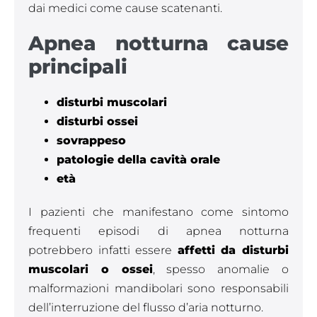
dai medici come cause scatenanti.
Apnea notturna cause
principali
disturbi muscolari
disturbi ossei
sovrappeso
patologie della cavità orale
età
I pazienti che manifestano come sintomo
frequenti episodi di apnea notturna
potrebbero infatti essere
affetti da disturbi
muscolari o ossei
, spesso anomalie o
malformazioni mandibolari sono responsabili
dell’interruzione del flusso d’aria notturno.