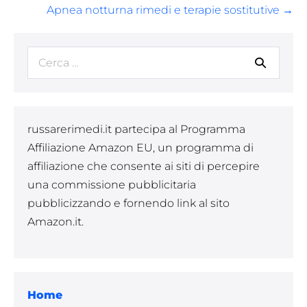
Apnea notturna rimedi e terapie sostitutive →
Cerca
per:
russarerimedi.it partecipa al Programma
Affiliazione Amazon EU, un programma di
affiliazione che consente ai siti di percepire
una commissione pubblicitaria
pubblicizzando e fornendo link al sito
Amazon.it.
Home