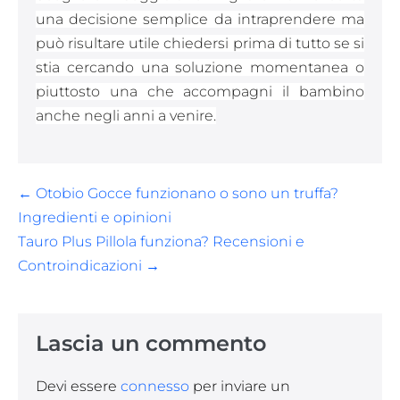
una decisione semplice da intraprendere ma
può risultare utile chiedersi prima di tutto se si
stia cercando una soluzione momentanea o
piuttosto una che accompagni il bambino
anche negli anni a venire.
Navigazione
← Otobio Gocce funzionano o sono un truffa?
articoli
Ingredienti e opinioni
Tauro Plus Pillola funziona? Recensioni e
Controindicazioni →
Lascia un commento
Devi essere
connesso
per inviare un