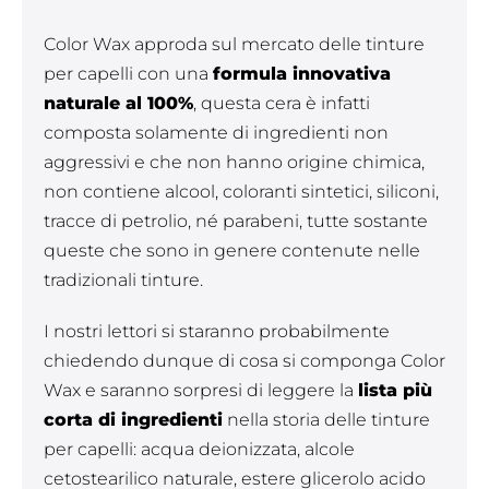
Color Wax approda sul mercato delle tinture
per capelli con una
formula innovativa
naturale al 100%
, questa cera è infatti
composta solamente di ingredienti non
aggressivi e che non hanno origine chimica,
non contiene alcool, coloranti sintetici, siliconi,
tracce di petrolio, né parabeni, tutte sostante
queste che sono in genere contenute nelle
tradizionali tinture.
I nostri lettori si staranno probabilmente
chiedendo dunque di cosa si componga Color
Wax e saranno sorpresi di leggere la
lista più
corta di ingredienti
nella storia delle tinture
per capelli: acqua deionizzata, alcole
cetostearilico naturale, estere glicerolo acido