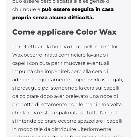
può essere perciò adatta alle esigenze di
chiunque e
può essere eseguita in casa
propria senza alcuna difficoltà.
Come applicare Color Wax
Per effettuare la tintura dei capelli con Color
Wax occorre infatti cominciare lavando i
capelli con cura per rimuovere eventuali
impurità che impedirebbero alla cera di
aderire adeguatamente, dopo averli asciugati,
si prosegue poi stendendo la cera sui capelli
da colorare dopo aver prelevato una noce di
prodotto direttamente con le mani. Una volta
che la cera è stata spalmata su tutta l’area che
si intende colorare occorre spazzolare i capelli
in modo tale da distribuire ulteriormente