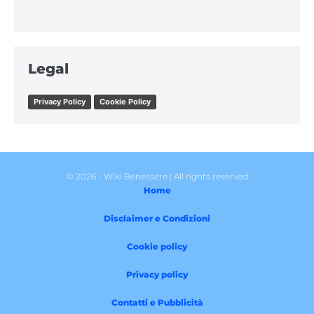
Legal
Privacy Policy
Cookie Policy
© 2026 - Wiki Benessere | All rights reserved
Home
Disclaimer e Condizioni
Cookie policy
Privacy policy
Contatti e Pubblicità