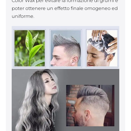
Color Wax per evitare la formazione di grumi e
poter ottenere un effetto finale omogeneo ed
uniforme.