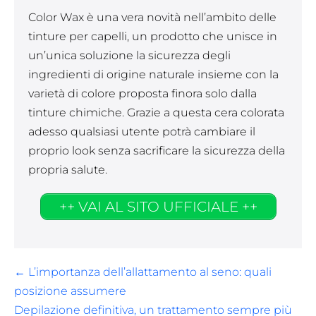
Color Wax è una vera novità nell’ambito delle
tinture per capelli, un prodotto che unisce in
un’unica soluzione la sicurezza degli
ingredienti di origine naturale insieme con la
varietà di colore proposta finora solo dalla
tinture chimiche. Grazie a questa cera colorata
adesso qualsiasi utente potrà cambiare il
proprio look senza sacrificare la sicurezza della
propria salute.
++ VAI AL SITO UFFICIALE ++
Navigazione
← L’importanza dell’allattamento al seno: quali
articoli
posizione assumere
Depilazione definitiva, un trattamento sempre più