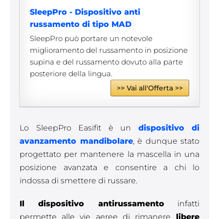
SleepPro - Dispositivo anti
russamento di tipo MAD
SleepPro può portare un notevole
miglioramento del russamento in posizione
supina e del russamento dovuto alla parte
posteriore della lingua.
>> Vai all'Offerta >>
Lo SleepPro Easifit è un
dispositivo di
avanzamento mandibolare
, è dunque stato
progettato per mantenere la mascella in una
posizione avanzata e consentire a chi lo
indossa di smettere di russare.
Il dispositivo antirussamento
infatti
permette alle vie aeree di rimanere
libere