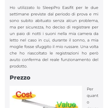
Ho utilizzato lo SleepPro Easifit per le due
settimane previste dal periodo di prova e mi
sono subito abituato senza alcun problema,
ma per sicurezza, ho deciso di registrare per
un paio di notti i suoni nella mia camera da
letto nel caso in cui, durante il sonno, a mia
moglie fosse sfuggito il mio russare. Una volta
che ho riascoltato le registrazioni ho però
avuto conferma del reale funzionamento del
prodotto.
Prezzo
Per
quant
o