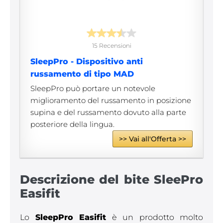
15 Recensioni
SleepPro - Dispositivo anti
russamento di tipo MAD
SleepPro può portare un notevole
miglioramento del russamento in posizione
supina e del russamento dovuto alla parte
posteriore della lingua.
>> Vai all'Offerta >>
Descrizione del bite SleePro
Easifit
Lo
SleepPro Easifit
è un prodotto molto