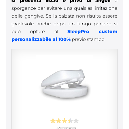
si presenta liscio e privo di angoli
o
sporgenze per evitare una qualsiasi irritazione
delle gengive. Se la calzata non risulta essere
gradevole anche dopo un lungo periodo si
può optare al
SleepPro custom
personalizzabile al 100%
previo stampo.
15 Recensioni