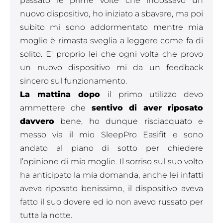
passato le prime volte che indossavo un
nuovo dispositivo, ho iniziato a sbavare, ma poi
subito mi sono addormentato mentre mia
moglie è rimasta sveglia a leggere come fa di
solito. E’ proprio lei che ogni volta che provo
un nuovo dispositivo mi da un feedback
sincero sul funzionamento.
La mattina dopo
il primo utilizzo devo
ammettere che
sentivo di aver riposato
davvero
bene, ho dunque risciacquato e
messo via il mio SleepPro Easifit e sono
andato al piano di sotto per chiedere
l’opinione di mia moglie. Il sorriso sul suo volto
ha anticipato la mia domanda, anche lei infatti
aveva riposato benissimo, il dispositivo aveva
fatto il suo dovere ed io non avevo russato per
tutta la notte.