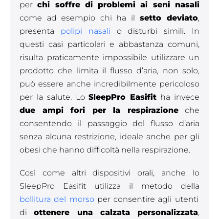
per
chi soffre di problemi ai seni nasali
come ad esempio chi ha il
setto deviato
,
presenta
polipi nasali
o disturbi simili. In
questi casi particolari e abbastanza comuni,
risulta praticamente impossibile utilizzare un
prodotto che limita il flusso d’aria, non solo,
può essere anche incredibilmente pericoloso
per la salute. Lo
SleepPro Easifit
ha invece
due ampi fori per la respirazione
che
consentendo il passaggio del flusso d’aria
senza alcuna restrizione, ideale anche per gli
obesi che hanno difficoltà nella respirazione.
Così come altri dispositivi orali, anche lo
SleepPro Easifit utilizza il metodo della
bollitura del morso
per consentire agli utenti
di
ottenere una calzata personalizzata
,