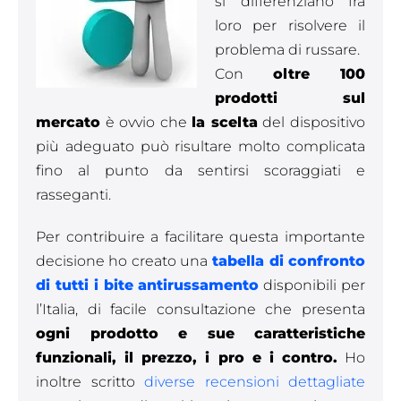
si differenziano fra
loro per risolvere il
problema di russare.
Con
oltre 100
prodotti sul
mercato
è ovvio che
la scelta
del dispositivo
più adeguato può risultare molto complicata
fino al punto da sentirsi scoraggiati e
rasseganti.
Per contribuire a facilitare questa importante
decisione ho creato una
tabella di confronto
di tutti i bite antirussamento
disponibili per
l’Italia, di facile consultazione che presenta
ogni prodotto e sue caratteristiche
funzionali, il prezzo, i pro e i contro.
Ho
inoltre scritto
diverse recensioni dettagliate