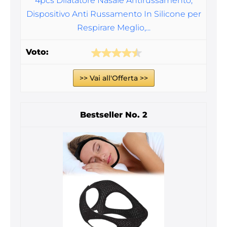
4pcs Dilatatore Nasale Antirussamento,
Dispositivo Anti Russamento In Silicone per
Respirare Meglio,...
>> Vai all'Offerta >>
2