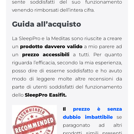
sente soddisfatti del suo funzionamento
venendo rimborsati dell’intera cifra.
Guida
all’acquisto
La SleepPro e la Meditas sono riuscite a creare
un
prodotto davvero valido
a mio parere ad
un
prezzo accessibili
a tutti. Per quanto
riguarda l’efficacia, secondo la mia esperienza,
posso dire di esserne soddisfatto e ho avuto
modo di leggere molte altre recensioni da
parte di utenti soddisfatti del funzionamento
dello
SleepPro Easifit.
Il
prezzo è senza
dubbio imbattibile
se
paragonato ad altri
prodotti simili presenti