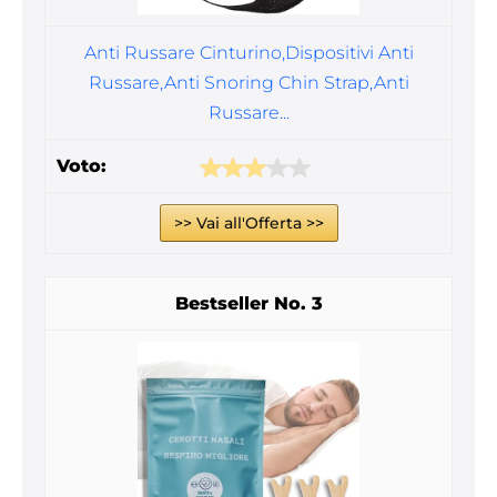
Anti Russare Cinturino,Dispositivi Anti
Russare,Anti Snoring Chin Strap,Anti
Russare...
>> Vai all'Offerta >>
3