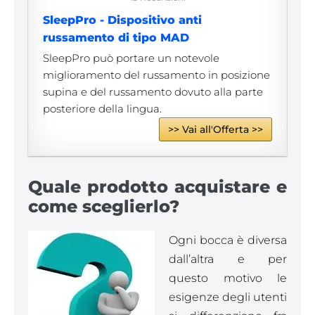
SleepPro - Dispositivo anti
russamento di tipo MAD
SleepPro può portare un notevole
miglioramento del russamento in posizione
supina e del russamento dovuto alla parte
posteriore della lingua.
>> Vai all'Offerta >>
Quale prodotto acquistare e
come sceglierlo?
Ogni bocca è diversa
dall’altra e per
questo motivo le
esigenze degli utenti