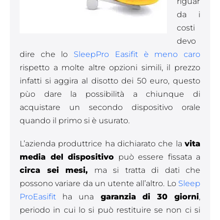
riguar
da i
costi
devo
dire che lo
SleepPro Easifit è meno caro
rispetto a molte altre opzioni simili, il prezzo
infatti si aggira al disotto dei 50 euro, questo
pùo dare la possibilità a chiunque di
acquistare un secondo dispositivo orale
quando il primo si è usurato.
L’azienda produttrice ha dichiarato che la
vita
media del dispositivo
può essere fissata a
circa sei mesi,
ma si tratta di dati che
possono variare da un utente all’altro. Lo
Sleep
ProEasifit
ha una
garanzia di 30 giorni
,
periodo in cui lo si può restituire se non ci si