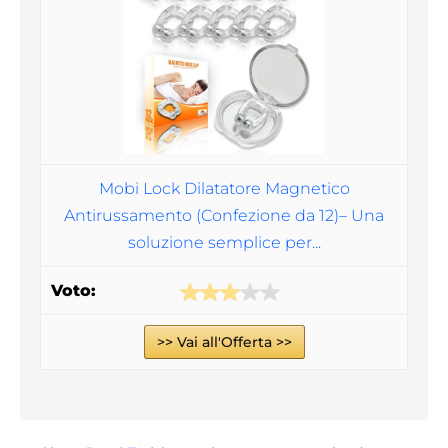
Mobi Lock Dilatatore Magnetico
Antirussamento (Confezione da 12)– Una
soluzione semplice per...
>> Vai all'Offerta >>