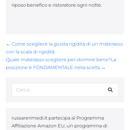
riposo benefico e ristoratore ogni notte.
Navigazione
← Come scegliere la giusta rigidità di un materasso
articoli
con la scala di rigidità
Quale materasso scegliere per dormire bene?La
posizione è FONDAMENTALE nella scelta →
Cerca
per:
russarerimedi.it partecipa al Programma
Affiliazione Amazon EU, un programma di