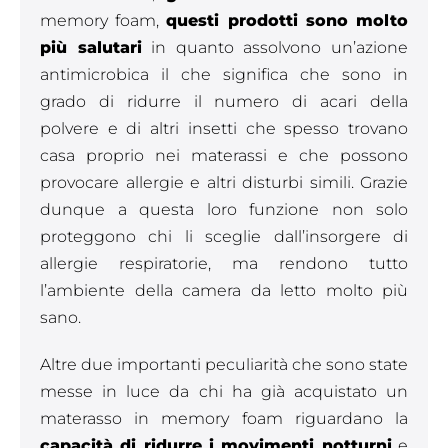
memory foam,
questi prodotti sono molto
più salutari
in quanto assolvono un’azione
antimicrobica il che significa che sono in
grado di ridurre il numero di acari della
polvere e di altri insetti che spesso trovano
casa proprio nei materassi e che possono
provocare allergie e altri disturbi simili. Grazie
dunque a questa loro funzione non solo
proteggono chi li sceglie dall’insorgere di
allergie respiratorie, ma rendono tutto
l’ambiente della camera da letto molto più
sano.
Altre due importanti peculiarità che sono state
messe in luce da chi ha già acquistato un
materasso in memory foam riguardano la
capacità di ridurre i movimenti notturni
e