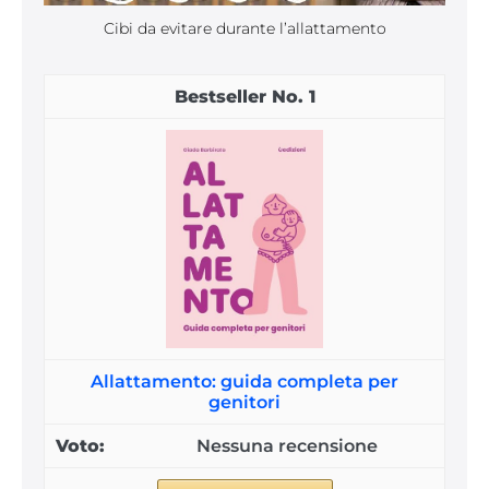
Cibi da evitare durante l’allattamento
1
Allattamento: guida completa per
genitori
Nessuna recensione