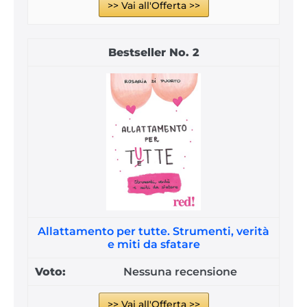
>> Vai all'Offerta >>
2
Allattamento per tutte. Strumenti, verità
e miti da sfatare
Nessuna recensione
>> Vai all'Offerta >>