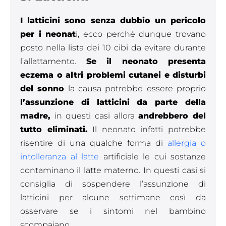
I latticini sono senza dubbio un pericolo
per i neonat
i, ecco perché dunque trovano
posto nella lista dei 10 cibi da evitare durante
l’allattamento.
Se il neonato presenta
eczema o altri problemi cutanei e disturbi
del sonno
la causa potrebbe essere proprio
l’assunzione di latticini da parte della
madre,
in questi casi allora
andrebbero del
tutto eliminati.
Il neonato infatti potrebbe
risentire di una qualche forma di
allergia o
intolleranza al latte
artificiale le cui sostanze
contaminano il latte materno. In questi casi si
consiglia di sospendere l’assunzione di
latticini per alcune settimane così da
osservare se i sintomi nel bambino
scompaiano.