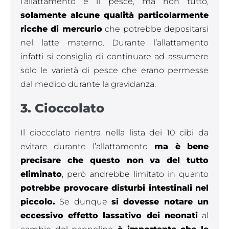
l’allattamento è il pesce, ma non tutto,
solamente alcune qualità particolarmente
ricche di mercurio
che potrebbe depositarsi
nel latte materno. Durante l’allattamento
infatti si consiglia di continuare ad assumere
solo le varietà di pesce che erano permesse
dal medico durante la gravidanza.
3. Cioccolato
Il cioccolato rientra nella lista dei 10 cibi da
evitare durante l’allattamento
ma è bene
precisare che questo non va del tutto
eliminato
, però andrebbe limitato in quanto
potrebbe provocare disturbi intestinali nel
piccolo.
Se dunque
si dovesse notare un
eccessivo effetto lassativo dei neonati
al