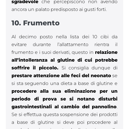
sgradevole
che percepiscono non avendo
ancora un palato predisposto ai gusti forti.
10. Frumento
Al decimo posto nella lista dei 10 cibi da
evitare durante l’allattamento rientra il
frumento e i suoi derivati, questo in
relazione
all’intolleranza al glutine di cui potrebbe
soffrire il piccolo.
Si consiglia dunque di
prestare attenzione alle feci del neonato
se
si sta seguendo una dieta a base di glutine e
procedere alla sua eliminazione per un
periodo di prova se si notano disturbi
gastrointestinali al cambio del pannolino
.
Se si effettua questa sospensione dei prodotti
a base di glutine si deve poi procedere al