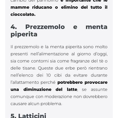
cambio del pannolino
è importante che le
mamme riducano o elimino del tutto il
cioccolato.
4. Prezzemolo e menta
piperita
Il prezzemolo e la menta piperita sono molto
presenti nell’alimentazione al giorno d’oggi,
sia come contorni sia come fragranze del tè o
delle tisane. Queste due erbe però rientrano
nell’elenco dei 10 cibi da evitare durante
l’allattamento perché
potrebbero provocare
una diminuzione del latte
, se assunte
comunque con moderazione non dovrebbero
causare alcun problema.
5. Latticini